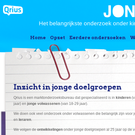
Het belangrijkste onderzoek onder ki
Home
Opzet
Eerdere onderzoeken
W
Inzicht in jonge doelgroepen
Qrius is een marktonderzoeksbureau dat gespecialiseerd is in
kinderen
(v
jaar) en
jonge volwassenen
(van 18-29 jaar).
We doen ook veel onderzoek onder volwassenen die belangrijk zijn voor 
en
leraren
.
We volgen de
ontwikkelingen
onder jonge doelgroepen al 25 jaar op de v