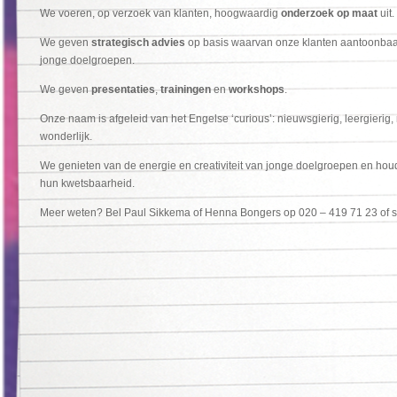
We voeren, op verzoek van klanten, hoogwaardig
onderzoek op maat
uit.
We geven
strategisch advies
op basis waarvan onze klanten aantoonba
jonge doelgroepen.
We geven
presentaties
,
trainingen
en
workshops
.
Onze naam is afgeleid van het Engelse ‘curious’: nieuwsgierig, leergieri
wonderlijk.
We genieten van de energie en creativiteit van jonge doelgroepen en ho
hun kwetsbaarheid.
Meer weten? Bel Paul Sikkema of Henna Bongers op 020 – 419 71 23 of s